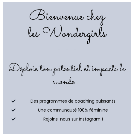
Bienvenue chez
les Wondergirls
....................
Déploie ton potentiel et impacte le
monde :
Des programmes de coaching puissants
Une communauté 100% féminine
Rejoins-nous sur Instagram !