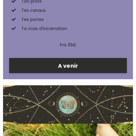
Ton profil
Tes canaux
Tes portes
Ta croix d'incarnation
Prix 55€
A venir