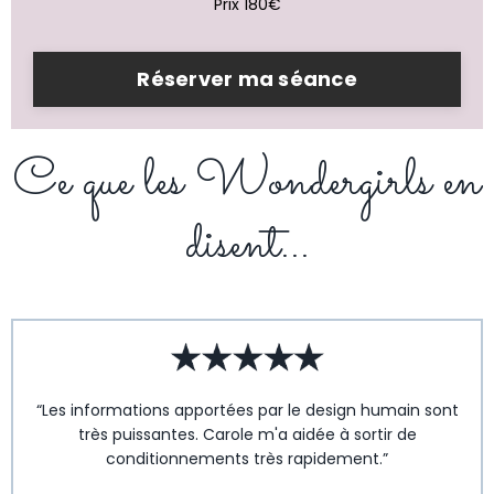
Prix 180€
Réserver ma séance
Ce que les Wondergirls en
disent...
“Les informations apportées par le design humain sont
très puissantes. Carole m'a aidée à sortir de
conditionnements très rapidement.”