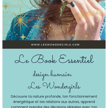
Le Book Essentiel
design humain
Les Wondergirls
Découvre ta nature profonde, ton fonctionnement
énergétique et tes relations aux autres, apprend
comment prendre des décisions alignées avec ton