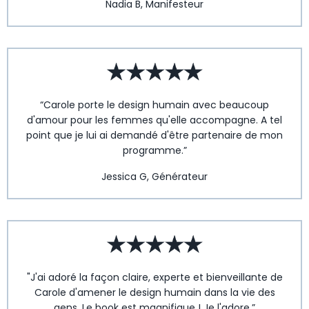
Nadia B, Manifesteur
“Carole porte le design humain avec beaucoup
d'amour pour les femmes qu'elle accompagne. A tel
point que je lui ai demandé d'être partenaire de mon
programme.”
Jessica G, Générateur
"J'ai adoré la façon claire, experte et bienveillante de
Carole d'amener le design humain dans la vie des
gens. Le book est magnifique ! Je l'adore.”