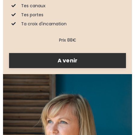
Tes canaux
Tes portes
Ta croix d'incarnation
Prix 88€
A venir