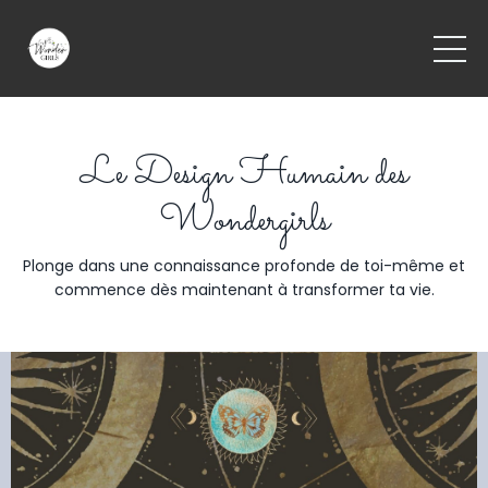
Le Design Humain des
Wondergirls
Plonge dans une connaissance profonde de toi-même et
commence dès maintenant à transformer ta vie.