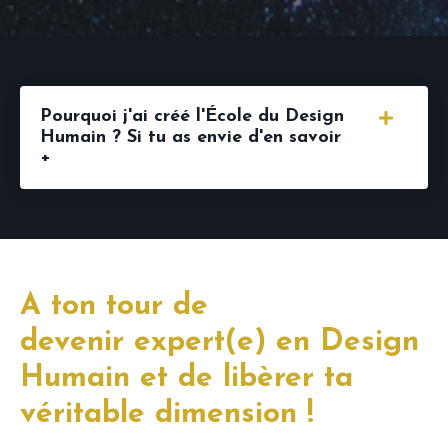
Pourquoi j'ai créé l'École du Design
Humain ? Si tu as envie d'en savoir
+
À ton tour de
devenir expert(e) en Design
Humain et de libèrer ta
véritable dimension !