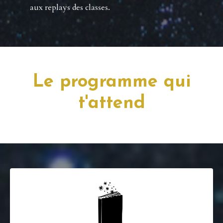
aux replays des classes.
Le programme qui
t'attend