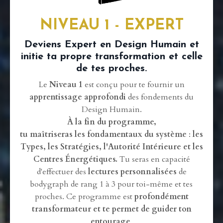
NIVEAU 1 - EXPERT
Deviens Expert en Design Humain et
initie ta propre transformation et celle
de tes proches.
Le
Niveau 1
est conçu pour te fournir un
apprentissage approfondi
des fondements du
Design Humain.
À la fin du programme,
tu maîtriseras les fondamentaux du système
:
les
Types, les Stratégies, l'Autorité Intérieure et les
Centres Énergétiques.
Tu seras en capacité
d'effectuer des
lectures personnalisées
de
bodygraph de rang 1 à 3 pour toi-même et tes
proches. Ce programme est
profondément
transformateur et te permet de guider ton
entourage
.