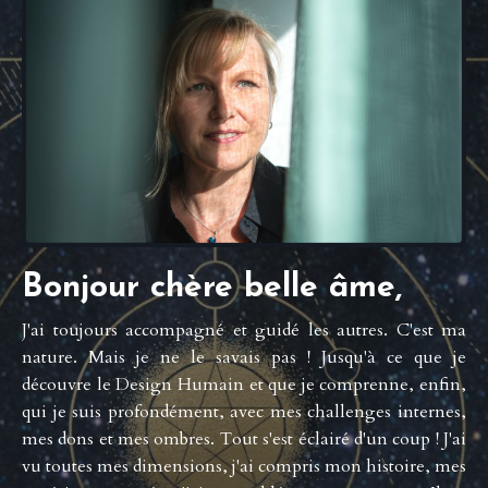
Bonjour chère belle âme,
J'ai toujours accompagné et guidé les autres. C'est ma
nature. Mais je ne le savais pas ! Jusqu'à ce que je
découvre le Design Humain et que je comprenne, enfin,
qui je suis profondément, avec mes challenges internes,
mes dons et mes ombres. Tout s'est éclairé d'un coup ! J'ai
vu toutes mes dimensions, j'ai compris mon histoire, mes