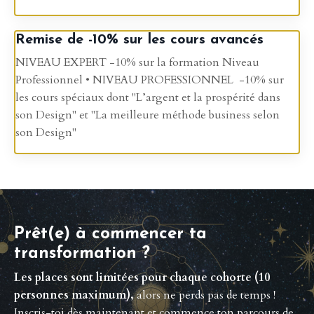
Remise de -10% sur les cours avancés
NIVEAU EXPERT -10% sur la formation Niveau
Professionnel • NIVEAU PROFESSIONNEL -10% sur
les cours spéciaux dont "L’argent et la prospérité dans
son Design" et "La meilleure méthode business selon
son Design"
Prêt(e) à commencer ta
transformation ?
Les places sont limitées pour chaque cohorte (10
personnes maximum),
alors ne perds pas de temps !
Inscris-toi dès maintenant et commence ton parcours de