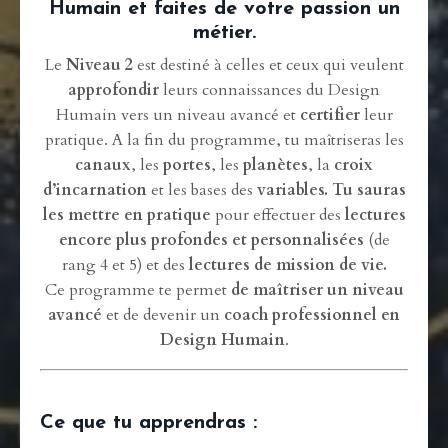
Humain et faites de votre passion un
métier.
Le
Niveau 2
est destiné à celles et ceux qui veulent
approfondir
leurs connaissances du Design
Humain vers un niveau avancé et
certifier
leur
pratique. A la fin du programme, tu maîtriseras les
canaux
, les
portes
, les
planètes
, la
croix
d’incarnation
et les bases des
variables. Tu sauras
les mettre en pratique
pour effectuer des
lectures
encore plus profondes et personnalisées
(de
rang 4 et 5) et des
lectures de mission de vie.
Ce programme te permet
de maîtriser un niveau
avancé
et de devenir un
coach professionnel en
Design Humain
.
Ce que tu apprendras :