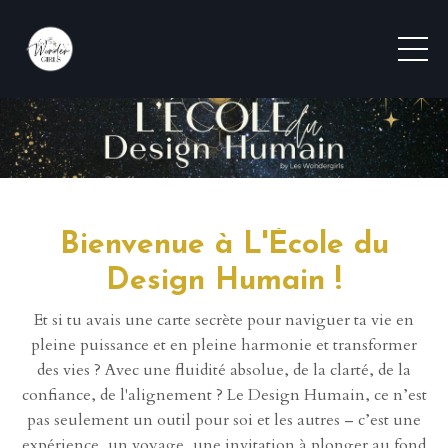
Bienvenue à L'École du
Design Humain !
Et si tu avais une carte secrète pour naviguer ta vie en
pleine puissance et en pleine harmonie et transformer
des vies ? Avec une fluidité absolue, de la clarté, de la
confiance, de l'alignement ? Le Design Humain, ce n’est
pas seulement un outil pour soi et les autres – c’est une
expérience, un voyage, une invitation à plonger au fond