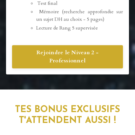
Test final
Mémoire (recherche approfondie sur
un sujet DH au choix - 5 pages)
Lecture de Rang 5 supervisée
Rejoindre le Niveau 2 -
Professionnel
TES BONUS EXCLUSIFS
T'ATTENDENT AUSSI !