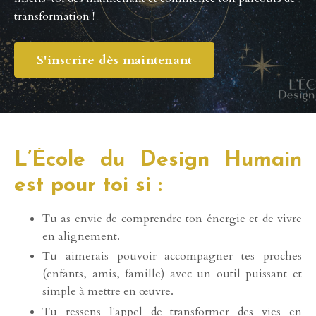
transformation !
S'inscrire dès maintenant
L’École du Design Humain
est pour toi si :
Tu as envie de comprendre ton énergie et de vivre
en alignement.
Tu aimerais pouvoir accompagner tes proches
(enfants, amis, famille) avec un outil puissant et
simple à mettre en œuvre.
Tu ressens l'appel de transformer des vies en